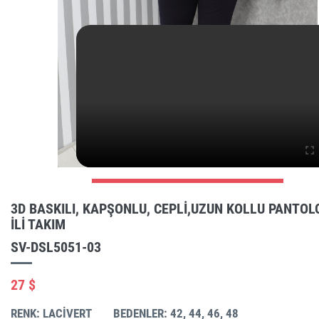
3D BASKILI, KAPŞONLU, CEPLI,UZUN KOLLU PANTOL
ILI TAKIM
SV-DSL5051-03
27 $
RENK: LACIVERT
BEDENLER: 42, 44, 46, 48