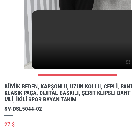
BÜYÜK BEDEN, KAPŞONLU, UZUN KOLLU, CEPLI, PA
KLASIK PAÇA, DIJITAL BASKILI, ŞERIT KLIPSLI BANT
MLI, IKILI SPOR BAYAN TAKIM
SV-DSL5044-02
27 $