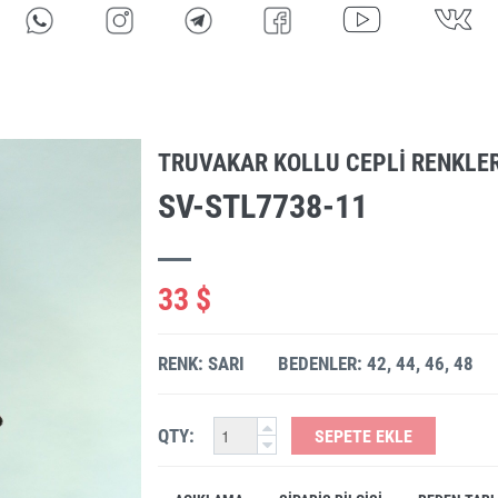
TRUVAKAR KOLLU CEPLI RENKLER
SV-STL7738-11
33 $
RENK: SARI
BEDENLER: 42, 44, 46, 48
QTY:
SEPETE EKLE