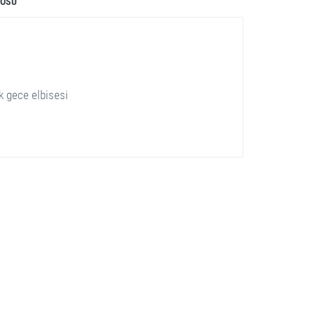
LOSU
k gece elbisesi