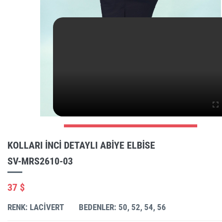
KOLLARI INCI DETAYLI ABIYE ELBISE
SV-MRS2610-03
37 $
RENK: LACIVERT
BEDENLER: 50, 52, 54, 56