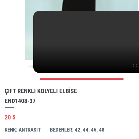
ÇIFT RENKLI KOLYELI ELBISE
END1408-37
20 $
RENK: ANTRASIT
BEDENLER: 42, 44, 46, 48