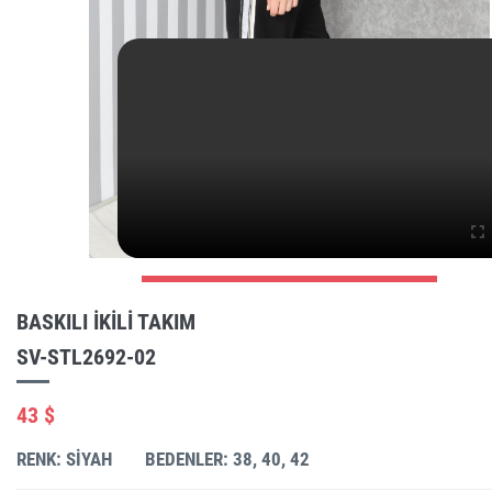
BASKILI IKILI TAKIM
SV-STL2692-02
43 $
RENK: SIYAH
BEDENLER: 38, 40, 42