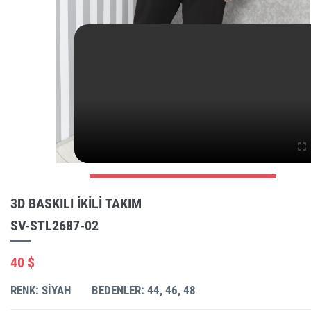
3D BASKILI IKILI TAKIM
SV-STL2687-02
40 $
RENK: SIYAH
BEDENLER: 44, 46, 48