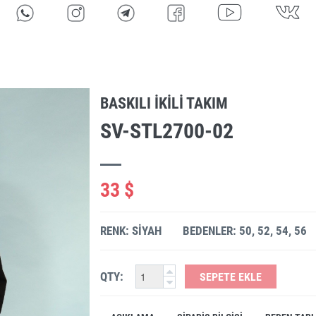
BASKILI IKILI TAKIM
SV-STL2700-02
33 $
RENK: SIYAH
BEDENLER: 50, 52, 54, 56
QTY:
SEPETE EKLE