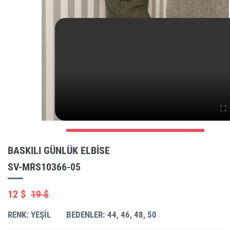
BASKILI GÜNLÜK ELBISE
SV-MRS10366-05
12 $
19 $
RENK: YEŞIL
BEDENLER: 44, 46, 48, 50