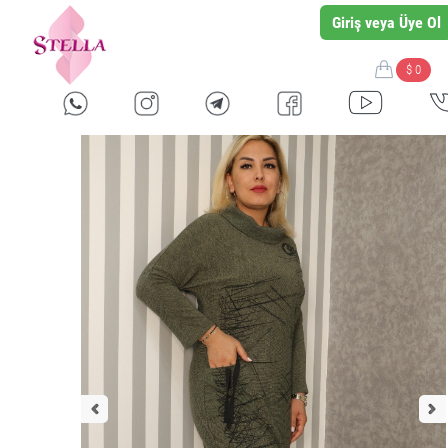
Giriş veya Üye Ol
$ 0