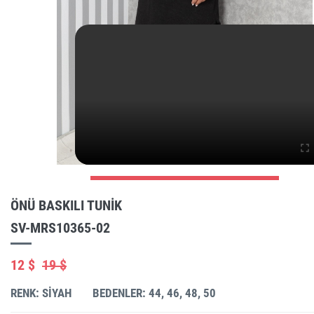
ÖNÜ BASKILI TUNIK
SV-MRS10365-02
12 $
19 $
RENK: SIYAH
BEDENLER: 44, 46, 48, 50