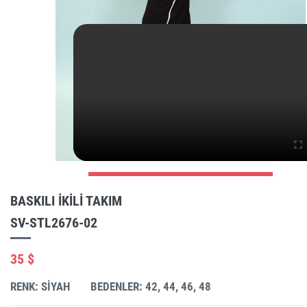
BASKILI IKILI TAKIM
SV-STL2676-02
35 $
RENK: SIYAH
BEDENLER: 42, 44, 46, 48