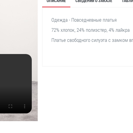
ОПИСАНИЕ
СВЕДЕНИЯ О ЗАКАЗЕ
ТАБЛ
Одежда - Повседневные платья
72% хлопок, 24% полиэстер, 4% лайкра
Платье свободного силуэта с замком в