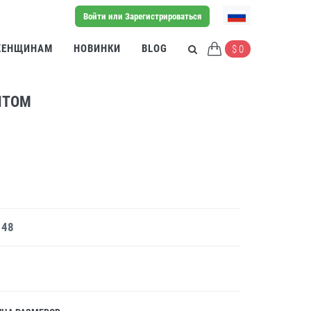
Войти или Зарегистрироваться
ЕНЩИНАМ
НОВИНКИ
BLOG
$ 0
НТОМ
 48