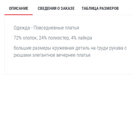
ОПИСАНИЕ
СВЕДЕНИЯ О ЗАКАЗЕ
ТАБЛИЦА РАЗМЕРОВ
Одежда - Повседневные платья
72% хлопок, 24% полиэстер, 4% лайкра
большие размеры кружевная деталь на груди рукава с
рюшами элегантное вечернее платье
stella shop
stellashop
sveltostella