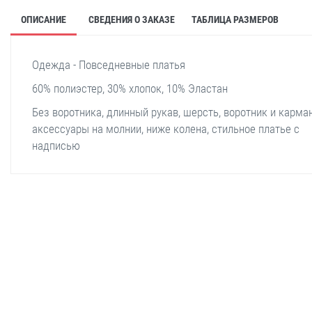
ОПИСАНИЕ
СВЕДЕНИЯ О ЗАКАЗЕ
ТАБЛИЦА РАЗМЕРОВ
Одежда - Повседневные платья
60% полиэстер, 30% хлопок, 10% Эластан
Без воротника, длинный рукав, шерсть, воротник и карм
аксессуары на молнии, ниже колена, стильное платье с
надписью
stella shop
stellashop
sveltostella