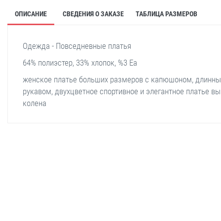
ОПИСАНИЕ
СВЕДЕНИЯ О ЗАКАЗЕ
ТАБЛИЦА РАЗМЕРОВ
Одежда - Повседневные платья
64% полиэстер, 33% хлопок, %3 Ea
женское платье больших размеров с капюшоном, длинн
рукавом, двухцветное спортивное и элегантное платье в
колена
stella shop
stellashop
sveltostella