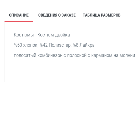
ОПИСАНИЕ
СВЕДЕНИЯ О ЗАКАЗЕ
ТАБЛИЦА РАЗМЕРОВ
Костюмы - Костюм двойка
%50 хлопок, %42 Полиэстер, %8 Лайкра
полосатый комбинезон с полоской с карманом на молнии
stella shop
stellashop