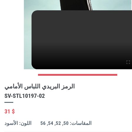
الرمز البريدي اللباس الأمامي
SV-STL10197-02
31 $
المقاسات: 50, 52, 54, 56
اللون: الأسود