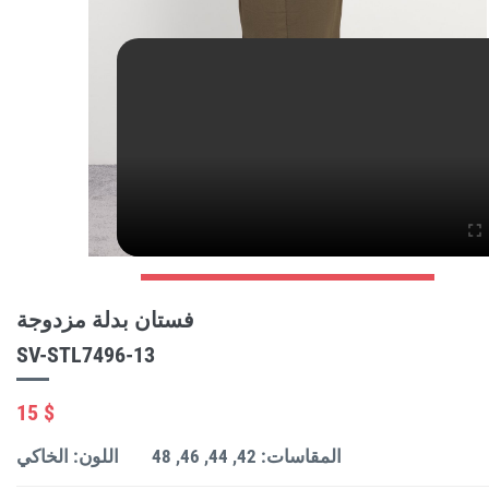
فستان بدلة مزدوجة
SV-STL7496-13
15 $
المقاسات: 42, 44, 46, 48
اللون: الخاكي