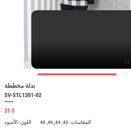
بدلة مخططة
SV-STL1301-02
25 $
المقاسات: 42, 44, 46, 48
اللون: الأسود