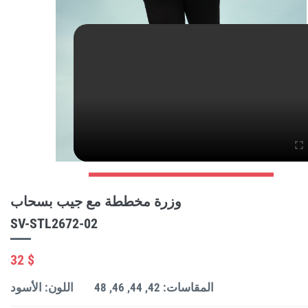
وزرة مخططة مع جيب بسحاب
SV-STL2672-02
32 $
المقاسات: 42, 44, 46, 48
اللون: الأسود