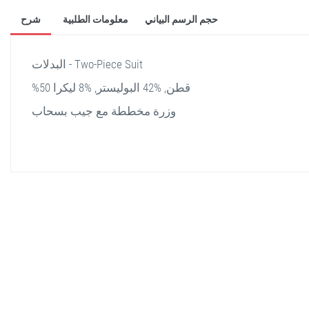
حجم الرسم البياني
معلومات الطلبية
شرح
البدلات - Two-Piece Suit
%50 قطن, %42 البوليستر, %8 ليكرا
وزرة مخططة مع جيب بسحاب
stella shop
stellashop
sveltostella